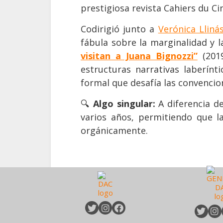
prestigiosa revista Cahiers du C
Codirigió junto a
Verónica Lliná
fábula sobre la marginalidad y 
visitan a Juana Bignozzi”
(2019
estructuras narrativas laberínt
formal que desafía las convencio
🔍
Algo singular:
A diferencia del
varios años, permitiendo que l
orgánicamente.