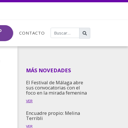
O
CONTACTO
!
MÁS NOVEDADES
El Festival de Málaga abre
sus convocatorias con el
foco en la mirada femenina
VER
Encuadre propio: Melina
Terribli
VER