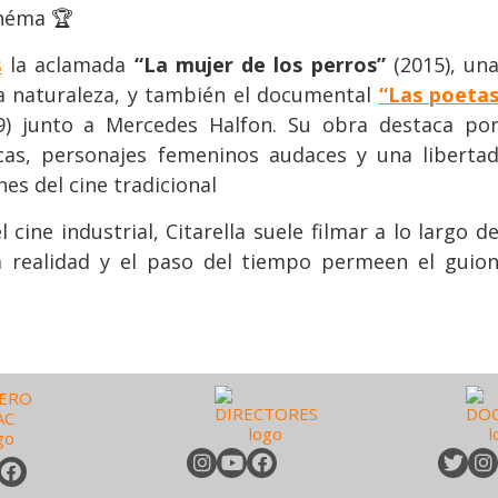
inéma 🏆
s
la aclamada
“La mujer de los perros”
(2015), un
la naturaleza, y también el documental
“Las poeta
) junto a Mercedes Halfon. Su obra destaca po
icas, personajes femeninos audaces y una liberta
nes del cine tradicional
 cine industrial, Citarella suele filmar a lo largo d
a realidad y el paso del tiempo permeen el guio