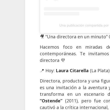
Una publicación compartida po
🎥 “Una directora en un minuto” 
Hacemos foco en miradas de d
contemporáneas. Te invitamos
directora 💜
📍 Hoy:
Laura Citarella
(La Plata)
Directora, productora y una figu
es una invitación a la aventura 
transforma en un escenario 
“Ostende”
(2011), pero fue c
cautivó a la crítica internacional