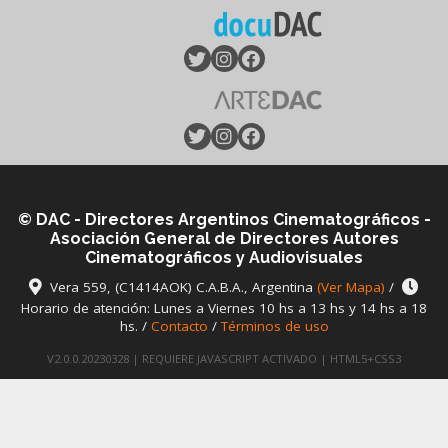
© DAC - Directores Argentinos Cinematográficos -
Asociación General de Directores Autores
Cinematográficos y Audiovisuales
Vera 559, (C1414AOK) C.A.B.A., Argentina
(Ver Mapa)
/
Horario de atención: Lunes a Viernes 10 hs a 13 hs y 14 hs a 18
hs. /
Contacto
/
Términos de uso
V2.0.0.20230328 | REQUIERE JAVASCRIPT ACTIVADO | HTML5+CSS3