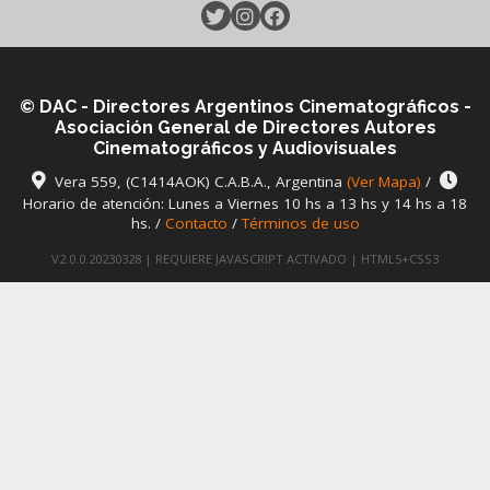
© DAC - Directores Argentinos Cinematográficos -
Asociación General de Directores Autores
Cinematográficos y Audiovisuales
Vera 559, (C1414AOK) C.A.B.A., Argentina
(Ver Mapa)
/
Horario de atención: Lunes a Viernes 10 hs a 13 hs y 14 hs a 18
hs. /
Contacto
/
Términos de uso
V2.0.0.20230328 | REQUIERE JAVASCRIPT ACTIVADO | HTML5+CSS3