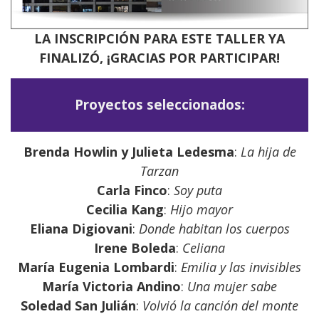
LA INSCRIPCIÓN PARA ESTE TALLER YA
FINALIZÓ, ¡GRACIAS POR PARTICIPAR!
Proyectos seleccionados:
Brenda Howlin y Julieta Ledesma
:
La hija de
Tarzan
Carla Finco
:
Soy puta
Cecilia Kang
:
Hijo mayor
Eliana Digiovani
:
Donde habitan los cuerpos
Irene Boleda
:
Celiana
María Eugenia Lombardi
:
Emilia y las invisibles
María Victoria Andino
:
Una mujer sabe
Soledad San Julián
:
Volvió la canción del monte