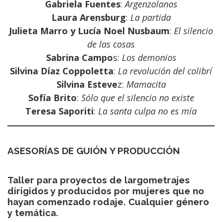
Gabriela Fuentes
:
Argenzolanos
Laura Arensburg
:
La partida
Julieta Marro y Lucía Noel Nusbaum
:
El silencio
de las cosas
Sabrina Campo
s:
Los demonios
Silvina Díaz Coppoletta
:
La revolución del colibrí
Silvina Esteve
z:
Mamacita
Sofía Brito
:
Sólo que el silencio no existe
Teresa Saporiti
:
La santa culpa no es mía
ASESORÍAS DE
GUIÓN
Y PRODUCCIÓN
Taller para proyectos de largometrajes
dirigidos y producidos por mujeres que no
hayan comenzado rodaje. Cualquier género
y temática.