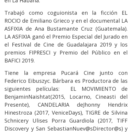
en La Habana.
Trabajó como coguionista en la ficción EL
ROCIO de Emiliano Grieco y en el documental LA
ASFIXIA de Ana Bustamante Cruz (Guatemala).
LA ASFIXIA ganó el Premio Especial del Jurado en
el Festival de Cine de Guadalajara 2019 y los
premios FIPRESCI y Premio del Público en el
BAFICI 2019.
Tiene la empresa Pucará Cine junto con
Federico Eibuszyc. Bárbara es Productora de las
siguientes películas: EL MOVIMIENTO de
BenjaminNaishtat(2015, Locarno, Cineasti del
Presente), CANDELARIA deJhonny Hendrix
Hinestroza (2017, VeniceDays), TIGRE de Silvina
Schnicery Ulises Porra Guardiola (2017, TIFF
Discovery y San SebastianNuev@sDirector@s) y