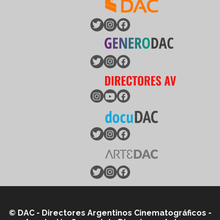
© DAC - Directores Argentinos Cinematográficos -